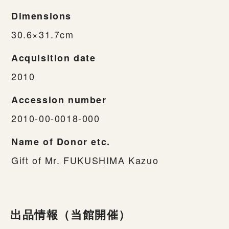
Dimensions
30.6×31.7cm
Acquisition date
2010
Accession number
2010-00-0018-000
Name of Donor etc.
Gift of Mr. FUKUSHIMA Kazuo
出品情報（当館開催）