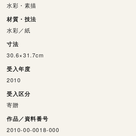
水彩・素描
材質・技法
水彩／紙
寸法
30.6×31.7cm
受入年度
2010
受入区分
寄贈
作品／資料番号
2010-00-0018-000