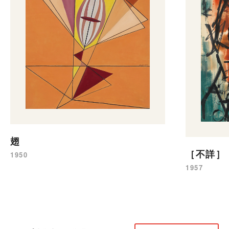
翅
［不詳］
1950
1957