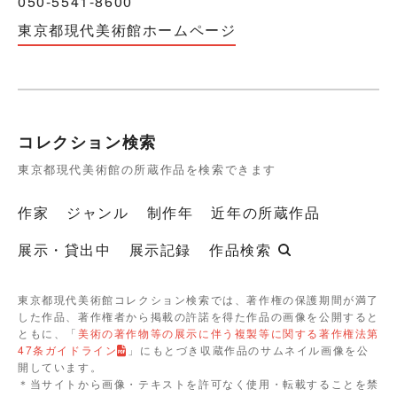
050-5541-8600
東京都現代美術館ホームページ
コレクション検索
東京都現代美術館の所蔵作品を検索できます
作家
ジャンル
制作年
近年の所蔵作品
展示・貸出中
展示記録
作品検索
東京都現代美術館コレクション検索では、著作権の保護期間が満了
した作品、著作権者から掲載の許諾を得た作品の画像を公開すると
ともに、「
美術の著作物等の展示に伴う複製等に関する著作権法第
47条ガイドライン
」にもとづき収蔵作品のサムネイル画像を公
開しています。
＊当サイトから画像・テキストを許可なく使用・転載することを禁