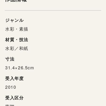
ジャンル
水彩・素描
材質・技法
水彩／和紙
寸法
31.4×26.5cm
受入年度
2010
受入区分