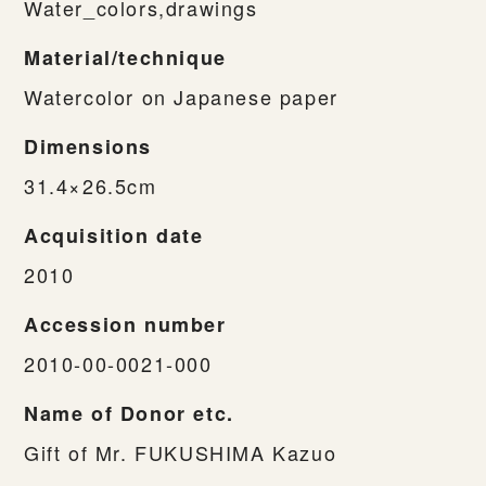
Water_colors,drawings
Material/technique
Watercolor on Japanese paper
Dimensions
31.4×26.5cm
Acquisition date
2010
Accession number
2010-00-0021-000
Name of Donor etc.
Gift of Mr. FUKUSHIMA Kazuo