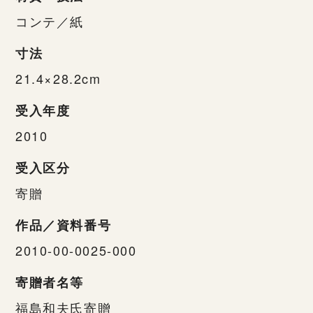
コンテ／紙
寸法
21.4×28.2cm
受入年度
2010
受入区分
寄贈
作品／資料番号
2010-00-0025-000
寄贈者名等
福島和夫氏寄贈