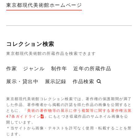
東京都現代美術館ホームページ
コレクション検索
東京都現代美術館の所蔵作品を検索できます
作家
ジャンル
制作年
近年の所蔵作品
展示・貸出中
展示記録
作品検索
東京都現代美術館コレクション検索では、著作権の保護期間が満了
した作品、著作権者から掲載の許諾を得た作品の画像を公開すると
ともに、「
美術の著作物等の展示に伴う複製等に関する著作権法第
47条ガイドライン
」にもとづき収蔵作品のサムネイル画像を公
開しています。
＊当サイトから画像・テキストを許可なく使用・転載することを禁
じます。