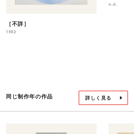
n.d.
［不詳］
1982
同じ制作年の作品
詳しく見る