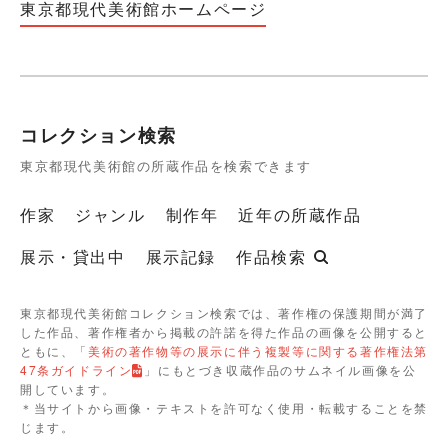
東京都現代美術館ホームページ
コレクション検索
東京都現代美術館の所蔵作品を検索できます
作家
ジャンル
制作年
近年の所蔵作品
展示・貸出中
展示記録
作品検索
東京都現代美術館コレクション検索では、著作権の保護期間が満了
した作品、著作権者から掲載の許諾を得た作品の画像を公開すると
ともに、「
美術の著作物等の展示に伴う複製等に関する著作権法第
47条ガイドライン
」にもとづき収蔵作品のサムネイル画像を公
開しています。
＊当サイトから画像・テキストを許可なく使用・転載することを禁
じます。