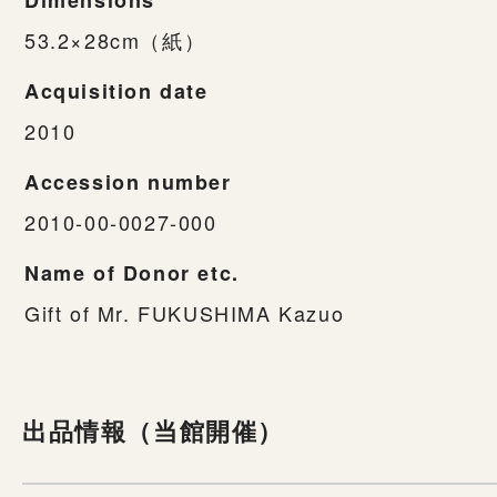
53.2×28cm（紙）
Acquisition date
2010
Accession number
2010-00-0027-000
Name of Donor etc.
Gift of Mr. FUKUSHIMA Kazuo
出品情報（当館開催）