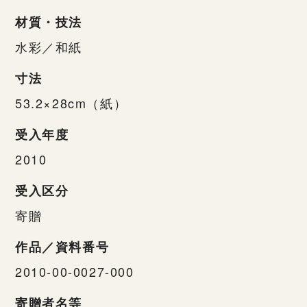
材質・技法
水彩／和紙
寸法
53.2×28cm（紙）
受入年度
2010
受入区分
寄贈
作品／資料番号
2010-00-0027-000
寄贈者名等