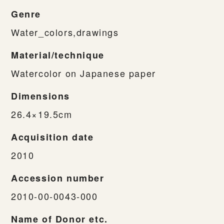
Genre
Water_colors,drawings
Material/technique
Watercolor on Japanese paper
Dimensions
26.4×19.5cm
Acquisition date
2010
Accession number
2010-00-0043-000
Name of Donor etc.