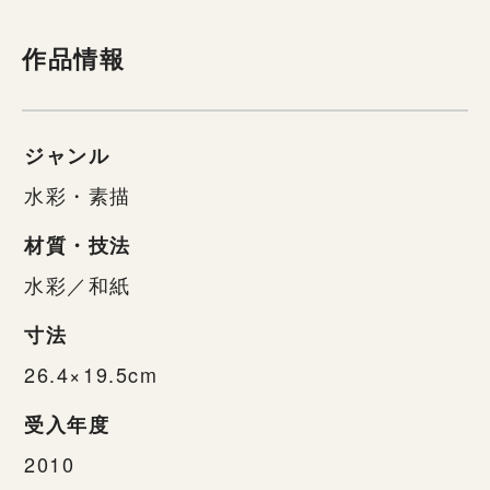
作品情報
ジャンル
水彩・素描
材質・技法
水彩／和紙
寸法
26.4×19.5cm
受入年度
2010