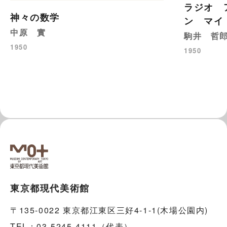
ラジオ 
神々の数学
ン マイ
中原 實
駒井 哲
1950
1950
東京都現代美術館
〒135-0022 東京都江東区三好4-1-1(木場公園内)
TEL：03-5245-4111（代表）