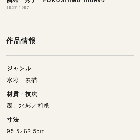
1927-1997
作品情報
ジャンル
水彩・素描
材質・技法
墨、水彩／和紙
寸法
95.5×62.5cm