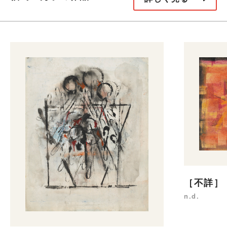
［不詳］
n.d.