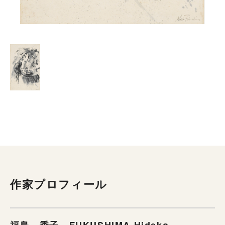
作家プロフィール
福島 秀子 FUKUSHIMA Hideko