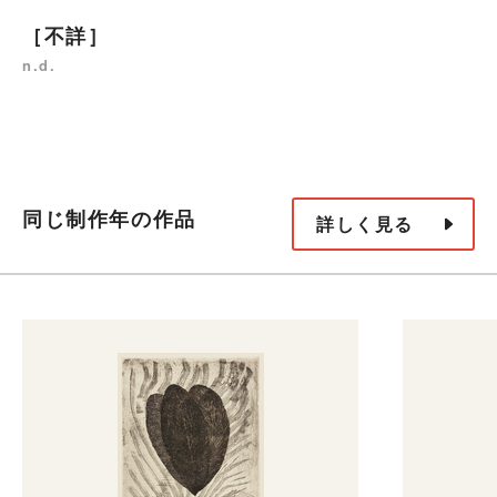
［不詳］
n.d.
同じ制作年の作品
詳しく見る