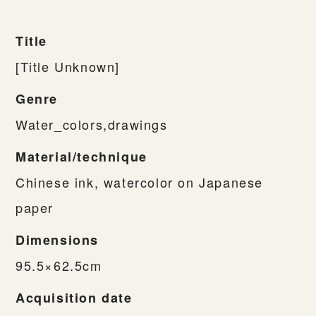
Title
[Title Unknown]
Genre
Water_colors,drawings
Material/technique
Chinese ink, watercolor on Japanese
paper
Dimensions
95.5×62.5cm
Acquisition date