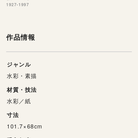
1927-1997
作品情報
ジャンル
水彩・素描
材質・技法
水彩／紙
寸法
101.7×68cm