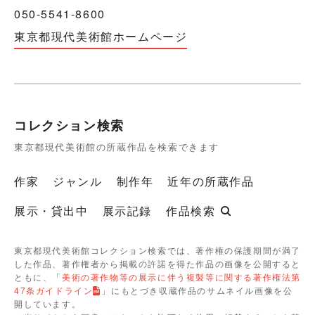
050-5541-8600
東京都現代美術館ホームページ
コレクション検索
東京都現代美術館の所蔵作品を検索できます
作家
ジャンル
制作年
近年の所蔵作品
展示・貸出中
展示記録
作品検索
東京都現代美術館コレクション検索では、著作権の保護期間が満了
した作品、著作権者から掲載の許諾を得た作品の画像を公開すると
ともに、「
美術の著作物等の展示に伴う複製等に関する著作権法第
47条ガイドライン
」にもとづき収蔵作品のサムネイル画像を公
開しています。