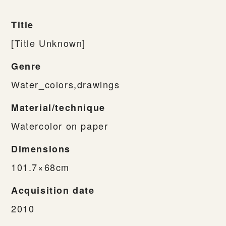
Title
[Title Unknown]
Genre
Water_colors,drawings
Material/technique
Watercolor on paper
Dimensions
101.7×68cm
Acquisition date
2010