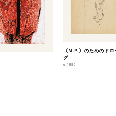
《M.P.》のためのド
グ
c.1950