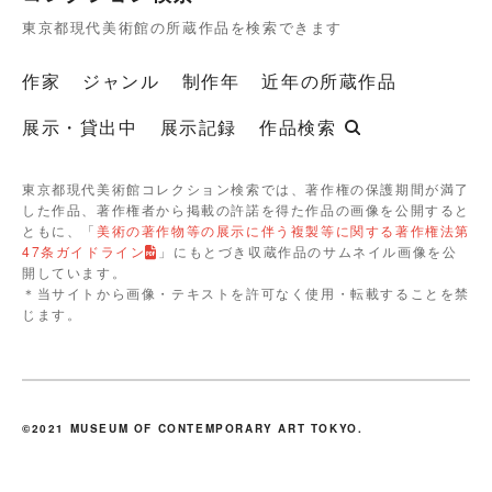
東京都現代美術館の所蔵作品を検索できます
作家
ジャンル
制作年
近年の所蔵作品
展示・貸出中
展示記録
作品検索
東京都現代美術館コレクション検索では、著作権の保護期間が満了
した作品、著作権者から掲載の許諾を得た作品の画像を公開すると
ともに、「
美術の著作物等の展示に伴う複製等に関する著作権法第
47条ガイドライン
」にもとづき収蔵作品のサムネイル画像を公
開しています。
＊当サイトから画像・テキストを許可なく使用・転載することを禁
じます。
©2021 MUSEUM OF CONTEMPORARY ART TOKYO.