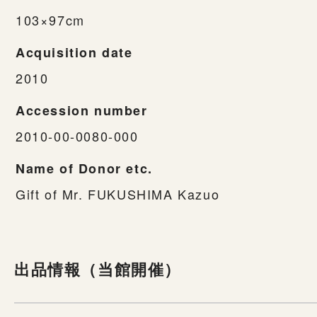
103×97cm
Acquisition date
2010
Accession number
2010-00-0080-000
Name of Donor etc.
Gift of Mr. FUKUSHIMA Kazuo
出品情報（当館開催）