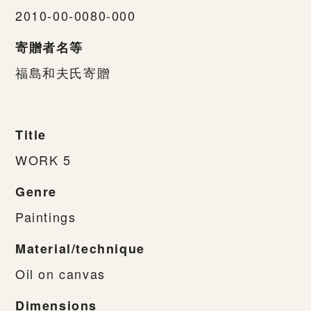
2010-00-0080-000
寄贈者名等
福島和夫氏寄贈
Title
WORK 5
Genre
Paintings
Material/technique
Oil on canvas
Dimensions