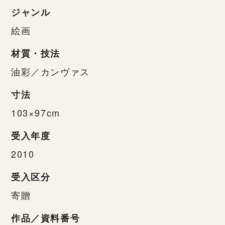
ジャンル
絵画
材質・技法
油彩／カンヴァス
寸法
103×97cm
受入年度
2010
受入区分
寄贈
作品／資料番号