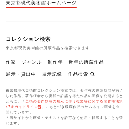
東京都現代美術館ホームページ
コレクション検索
東京都現代美術館の所蔵作品を検索できます
作家
ジャンル
制作年
近年の所蔵作品
展示・貸出中
展示記録
作品検索
東京都現代美術館コレクション検索では、著作権の保護期間が満了
した作品、著作権者から掲載の許諾を得た作品の画像を公開すると
ともに、「
美術の著作物等の展示に伴う複製等に関する著作権法第
47条ガイドライン
」にもとづき収蔵作品のサムネイル画像を公
開しています。
＊当サイトから画像・テキストを許可なく使用・転載することを禁
じます。