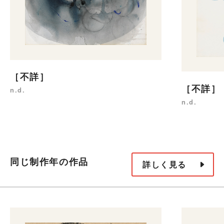
［不詳］
［不詳］
n.d.
n.d.
同じ制作年の作品
詳しく見る