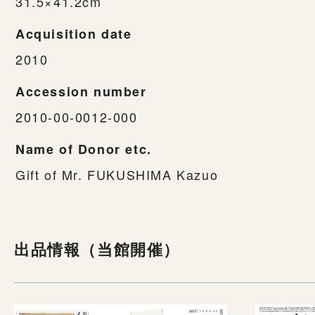
31.5×41.2cm
Acquisition date
2010
Accession number
2010-00-0012-000
Name of Donor etc.
Gift of Mr. FUKUSHIMA Kazuo
出品情報（当館開催）