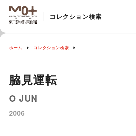
コレクション検索
ホーム
コレクション検索
脇見運転
O JUN
2006