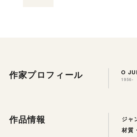
作家プロフィール
O J
1956-
作品情報
ジャ
材質