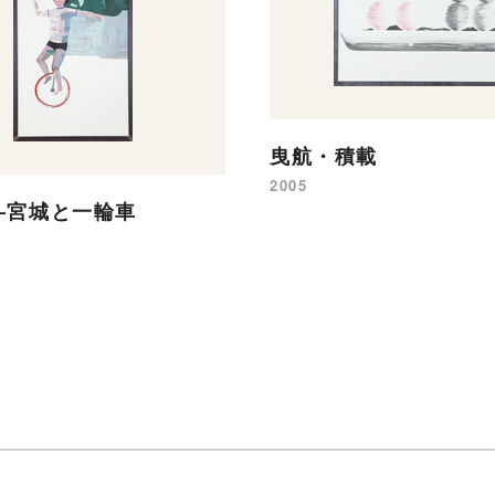
曳航・積載
2005
—宮城と一輪車