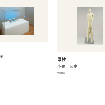
子
母性
小鉢 公史
2006