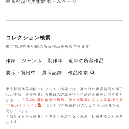
東京都現代美術館ホームページ
コレクション検索
東京都現代美術館の所蔵作品を検索できます
作家
ジャンル
制作年
近年の所蔵作品
展示・貸出中
展示記録
作品検索
東京都現代美術館コレクション検索では、著作権の保護期間が満了
した作品、著作権者から掲載の許諾を得た作品の画像を公開すると
ともに、「
美術の著作物等の展示に伴う複製等に関する著作権法第
47条ガイドライン
」にもとづき収蔵作品のサムネイル画像を公
開しています。
＊当サイトから画像・テキストを許可なく使用・転載することを禁
じます。