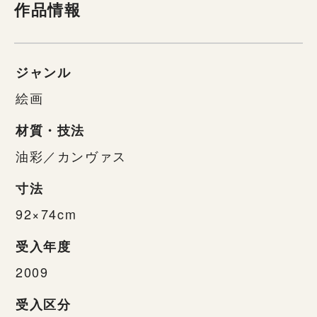
作品情報
ジャンル
絵画
材質・技法
油彩／カンヴァス
寸法
92×74cm
受入年度
2009
受入区分