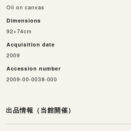
Oil on canvas
Dimensions
92×74cm
Acquisition date
2009
Accession number
2009-00-0038-000
出品情報（当館開催）