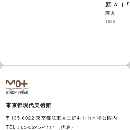
顔 Ａ［
瑛九
1955
東京都現代美術館
〒135-0022 東京都江東区三好4-1-1(木場公園内)
TEL：03-5245-4111（代表）