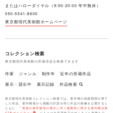
またはハローダイヤル（9:00-20:00 年中無休）
050-5541-8600
東京都現代美術館ホームページ
コレクション検索
東京都現代美術館の所蔵作品を検索できます
作家
ジャンル
制作年
近年の所蔵作品
展示・貸出中
展示記録
作品検索
東京都現代美術館コレクション検索では、著作権の保護期間が満了
した作品、著作権者から掲載の許諾を得た作品の画像を公開すると
ともに、「
美術の著作物等の展示に伴う複製等に関する著作権法第
47条ガイドライン
」にもとづき収蔵作品のサムネイル画像を公