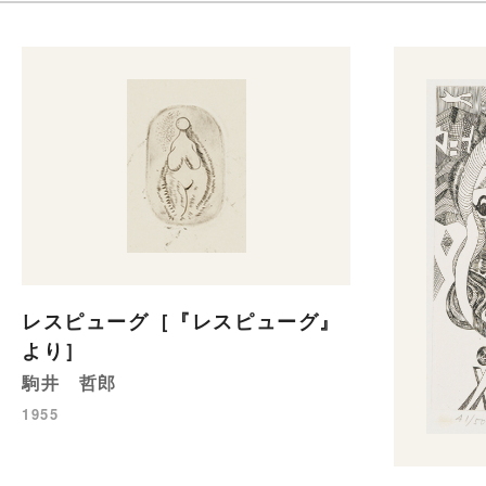
レスピューグ［『レスピューグ』
より］
駒井 哲郎
1955