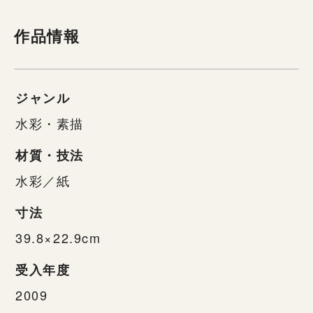
作品情報
ジャンル
水彩・素描
材質・技法
水彩／紙
寸法
39.8×22.9cm
受入年度
2009