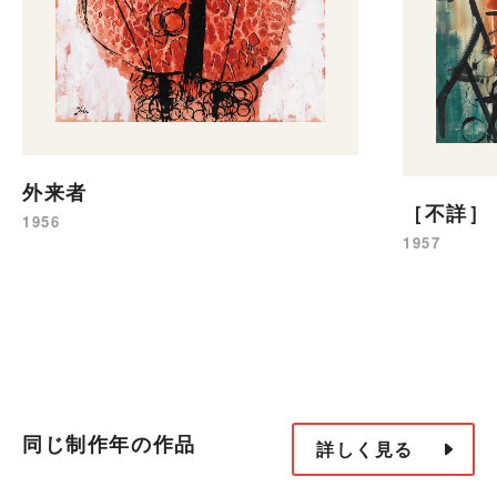
外来者
［不詳］
1956
1957
同じ制作年の作品
詳しく見る