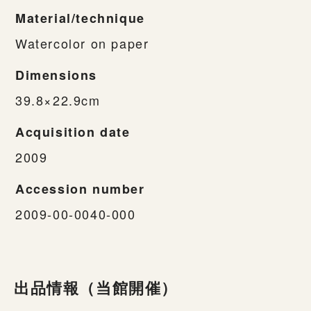
Material/technique
Watercolor on paper
Dimensions
39.8×22.9cm
Acquisition date
2009
Accession number
2009-00-0040-000
出品情報（当館開催）