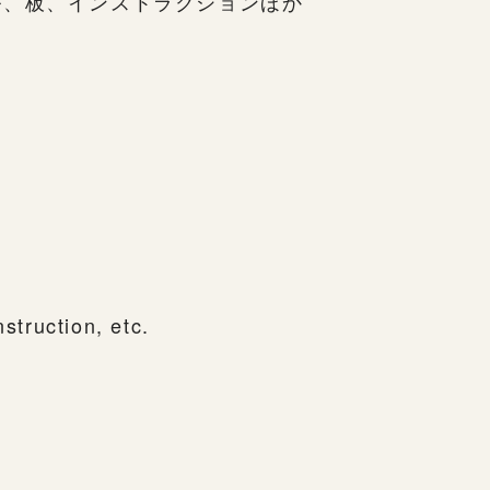
ル、板、インストラクションほか
4
nstruction, etc.