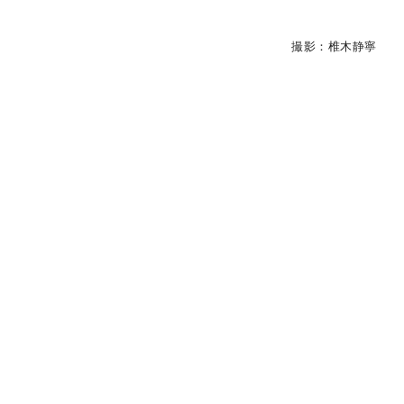
撮影：椎木静寧