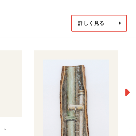
詳しく見る
）、
樹
グ