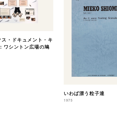
クス・ドキュメント・キ
]：ワシントン広場の鳩
いわば漂う粒子達
1975