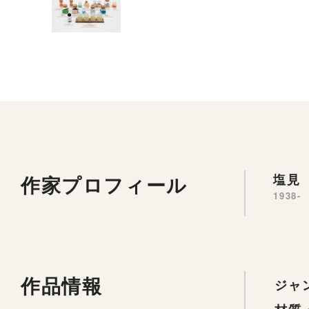
作家プロフィール
塩見 
1938-
作品情報
ジャ