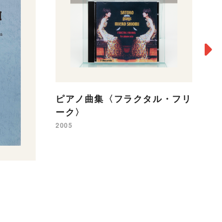
フ
ピアノ曲集〈フラクタル・フリ
ョ
ーク〉
19
2005