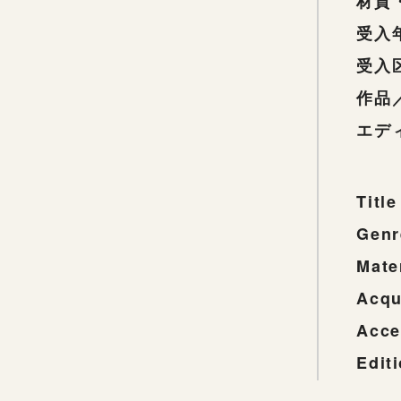
材質
受入
受入
作品
エデ
Title
Genr
Mate
Acqu
Acce
Edit