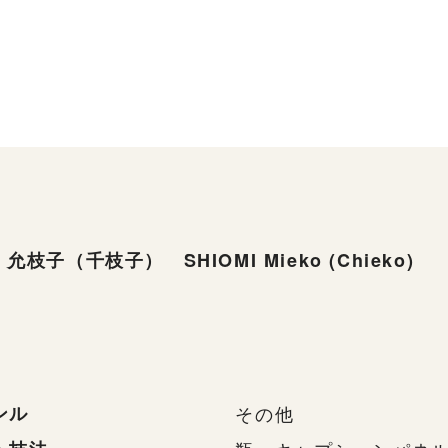
允枝子（千枝子） SHIOMI Mieko (Chieko)
ンル
その他