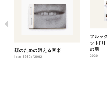
フルッ
ット[1
の羽
顔のための消える音楽
2020
late 1960s/2002