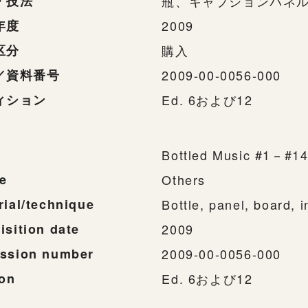
・技法
瓶、キャプションパネ
年度
2009
区分
購入
／資料番号
2009-00-0056-000
ィション
Ed. 6および12
Bottled Music #1－#1
e
Others
rial/technique
Bottle, panel, board, i
isition date
2009
ssion number
2009-00-0056-000
ion
Ed. 6および12