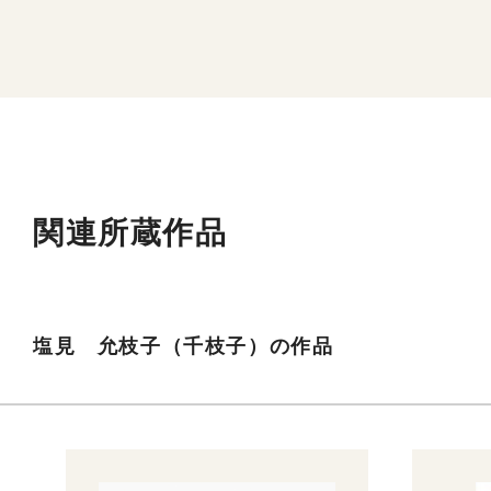
関連所蔵作品
塩見 允枝子（千枝子）の作品