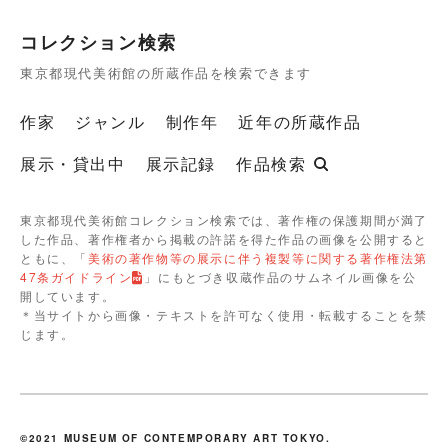
コレクション検索
東京都現代美術館の所蔵作品を検索できます
作家
ジャンル
制作年
近年の所蔵作品
展示・貸出中
展示記録
作品検索
東京都現代美術館コレクション検索では、著作権の保護期間が満了
した作品、著作権者から掲載の許諾を得た作品の画像を公開すると
ともに、「
美術の著作物等の展示に伴う複製等に関する著作権法第
47条ガイドライン
」にもとづき収蔵作品のサムネイル画像を公
開しています。
＊当サイトから画像・テキストを許可なく使用・転載することを禁
じます。
©2021 MUSEUM OF CONTEMPORARY ART TOKYO.