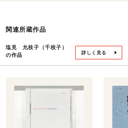
関連所蔵作品
塩見 允枝子（千枝子）
詳しく見る
の作品