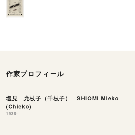
作家プロフィール
塩見 允枝子（千枝子） SHIOMI Mieko
(Chieko)
1938-