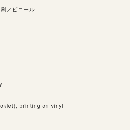
印刷／ビニール
Y
klet), printing on vinyl