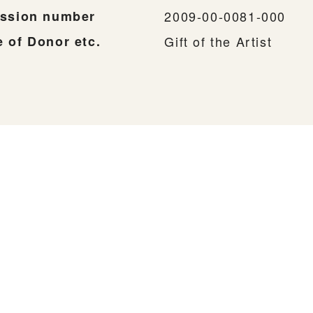
ssion number
2009-00-0081-000
 of Donor etc.
Gift of the Artist