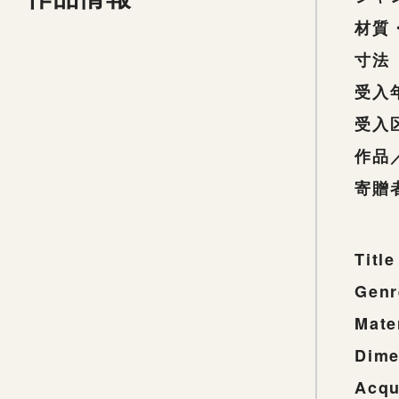
材質
寸法
受入
受入
作品
寄贈
Title
Genr
Mate
Dime
Acqu