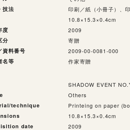
・技法
印刷／紙（小冊子）、
10.8×15.3×0.4cm
年度
2009
区分
寄贈
／資料番号
2009-00-0081-000
者名等
作家寄贈
SHADOW EVENT NO.
e
Others
rial/technique
Printeing on paper (boo
nsions
10.8×15.3×0.4cm
isition date
2009