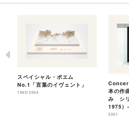
スペイシャル・ポエム
Concer
No.1「言葉のイヴェント」
本の作
1965/2004
み シリ
1975）-
2001