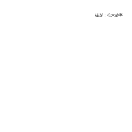
撮影：椎木静寧