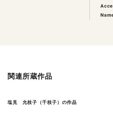
Acce
Name
関連所蔵作品
塩見 允枝子（千枝子）の作品