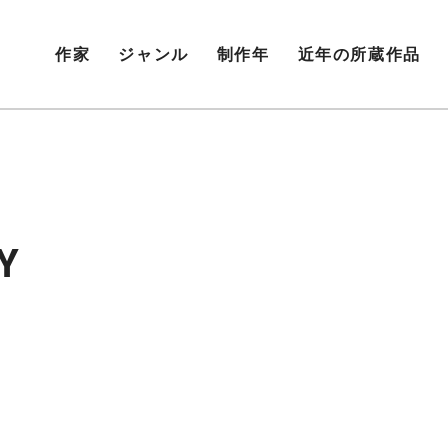
作家
ジャンル
制作年
近年の所蔵作品
Y