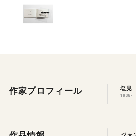
作家プロフィール
塩見 
1938-
作品情報
ジャ