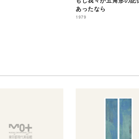
もし我々が五角形の記
あったなら
1979