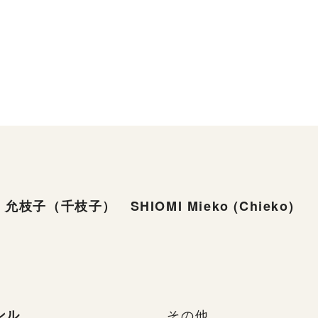
允枝子（千枝子） SHIOMI Mieko (Chieko)
ンル
その他