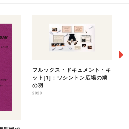
フルックス・ドキュメント・キ
フ
ット[1]：ワシントン広場の鳩
ョ
の羽
19
2020