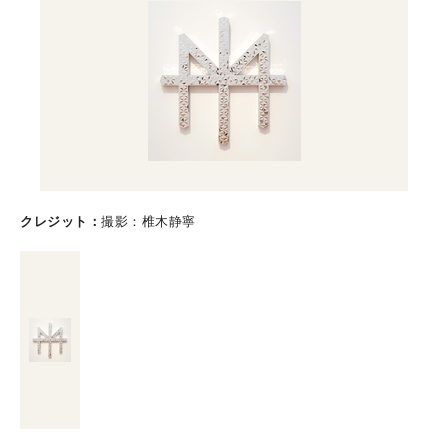
クレジット
撮影：椎木静寧