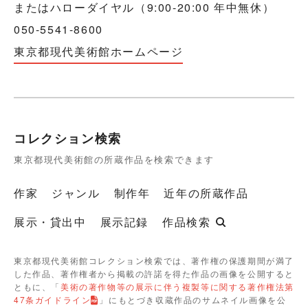
またはハローダイヤル（9:00-20:00 年中無休）
050-5541-8600
東京都現代美術館ホームページ
コレクション検索
東京都現代美術館の所蔵作品を検索できます
作家
ジャンル
制作年
近年の所蔵作品
展示・貸出中
展示記録
作品検索
東京都現代美術館コレクション検索では、著作権の保護期間が満了
した作品、著作権者から掲載の許諾を得た作品の画像を公開すると
ともに、「
美術の著作物等の展示に伴う複製等に関する著作権法第
47条ガイドライン
」にもとづき収蔵作品のサムネイル画像を公