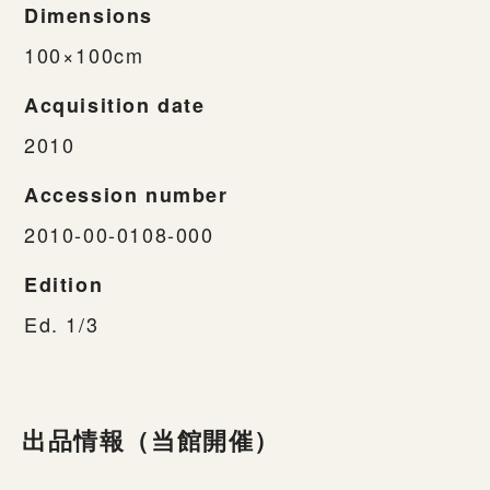
Dimensions
100×100cm
Acquisition date
2010
Accession number
2010-00-0108-000
Edition
Ed. 1/3
出品情報（当館開催）