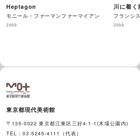
Heptagon
川に着く
モニール・ファーマンファーマイアン
フランシ
2008
2008
東京都現代美術館
〒135-0022 東京都江東区三好4-1-1(木場公園内)
TEL：03-5245-4111（代表）