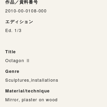
作品／資料番号
2010-00-0108-000
エディション
Ed. 1/3
Title
Octagon Ⅱ
Genre
Sculptures,installations
Material/technique
Mirror, plaster on wood