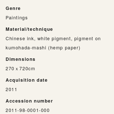
Genre
Paintings
Material/technique
Chinese ink, white pigment, pigment on
kumohada-mashi (hemp paper)
Dimensions
270ｘ720cm
Acquisition date
2011
Accession number
2011-98-0001-000