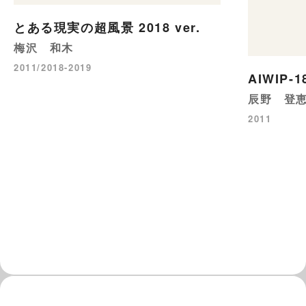
とある現実の超風景 2018 ver.
梅沢 和木
2011/2018-2019
AIWIP-1
辰野 登
2011