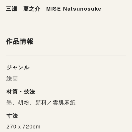
三瀬 夏之介 MISE Natsunosuke
作品情報
ジャンル
絵画
材質・技法
墨、胡粉、顔料／雲肌麻紙
寸法
270ｘ720cm