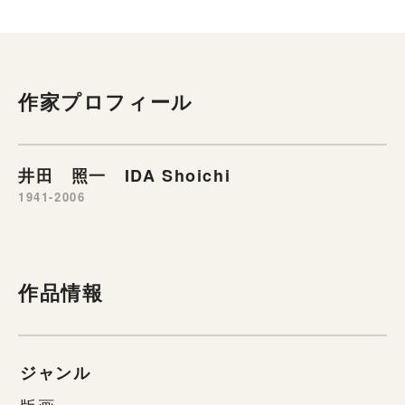
作家プロフィール
井田 照一 IDA Shoichi
1941-2006
作品情報
ジャンル
版画