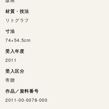
材質・技法
リトグラフ
寸法
74×54.5cm
受入年度
2011
受入区分
寄贈
作品／資料番号
2011-00-0078-000