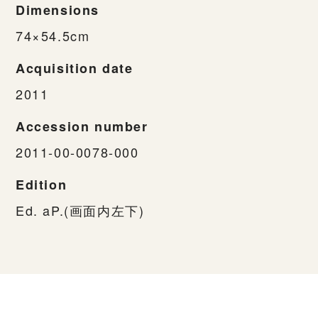
Dimensions
74×54.5cm
Acquisition date
2011
Accession number
2011-00-0078-000
Edition
Ed. aP.(画面内左下)