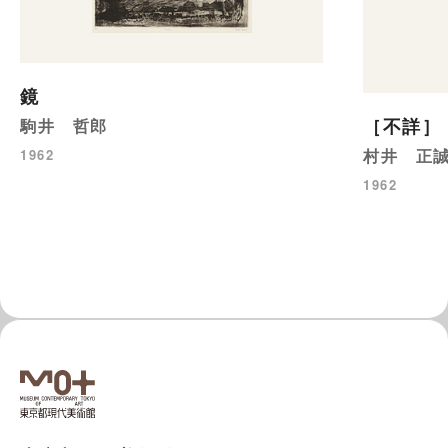
鏡
［不詳］
駒井 哲郎
村井 正
1962
1962