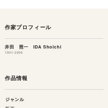
作家プロフィール
井田 照一 IDA Shoichi
1941-2006
作品情報
ジャンル
版画