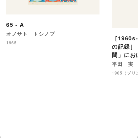
65 - A
オノサト トシノブ
［1960
1965
の記録］
間」にお
平田 実
1965（プリ