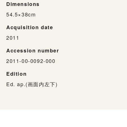
Dimensions
54.5×38cm
Acquisition date
2011
Accession number
2011-00-0092-000
Edition
Ed. ap.(画面内左下)