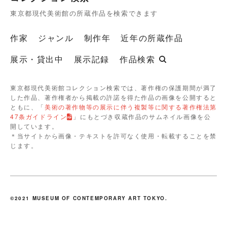
東京都現代美術館の所蔵作品を検索できます
作家
ジャンル
制作年
近年の所蔵作品
展示・貸出中
展示記録
作品検索
東京都現代美術館コレクション検索では、著作権の保護期間が満了
した作品、著作権者から掲載の許諾を得た作品の画像を公開すると
ともに、「
美術の著作物等の展示に伴う複製等に関する著作権法第
47条ガイドライン
」にもとづき収蔵作品のサムネイル画像を公
開しています。
＊当サイトから画像・テキストを許可なく使用・転載することを禁
じます。
©2021 MUSEUM OF CONTEMPORARY ART TOKYO.