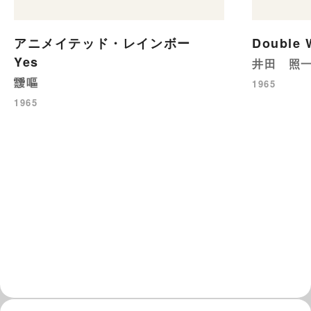
アニメイテッド・レインボー
Double 
Yes
井田 照
靉嘔
1965
1965