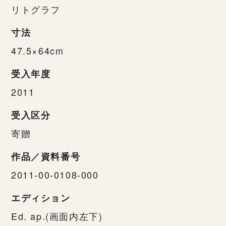
リトグラフ
寸法
47.5×64cm
受入年度
2011
受入区分
寄贈
作品／資料番号
2011-00-0108-000
エディション
Ed. ap.(画面内左下)