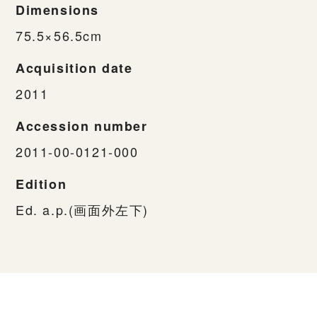
Dimensions
75.5×56.5cm
Acquisition date
2011
Accession number
2011-00-0121-000
Edition
Ed. a.p.(画面外左下)