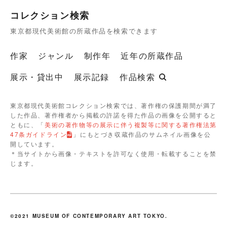
コレクション検索
東京都現代美術館の所蔵作品を検索できます
作家
ジャンル
制作年
近年の所蔵作品
展示・貸出中
展示記録
作品検索
東京都現代美術館コレクション検索では、著作権の保護期間が満了
した作品、著作権者から掲載の許諾を得た作品の画像を公開すると
ともに、「
美術の著作物等の展示に伴う複製等に関する著作権法第
47条ガイドライン
」にもとづき収蔵作品のサムネイル画像を公
開しています。
＊当サイトから画像・テキストを許可なく使用・転載することを禁
じます。
©2021 MUSEUM OF CONTEMPORARY ART TOKYO.