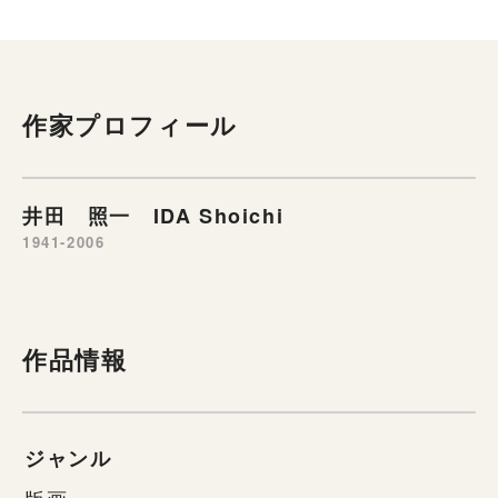
作家プロフィール
井田 照一 IDA Shoichi
1941-2006
作品情報
ジャンル
版画