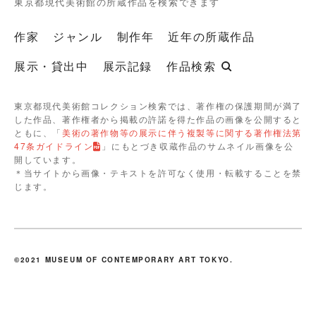
東京都現代美術館の所蔵作品を検索できます
作家
ジャンル
制作年
近年の所蔵作品
展示・貸出中
展示記録
作品検索
東京都現代美術館コレクション検索では、著作権の保護期間が満了
した作品、著作権者から掲載の許諾を得た作品の画像を公開すると
ともに、「
美術の著作物等の展示に伴う複製等に関する著作権法第
47条ガイドライン
」にもとづき収蔵作品のサムネイル画像を公
開しています。
＊当サイトから画像・テキストを許可なく使用・転載することを禁
じます。
©2021 MUSEUM OF CONTEMPORARY ART TOKYO.