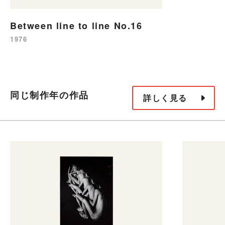
Between line to line No.16
1976
同じ制作年の作品
詳しく見る