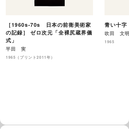
［1960s-70s 日本の前衛美術家
青い十字
の記録］ ゼロ次元「全裸尻蔵界儀
吹田 文
式」
1965
平田 実
1965（プリント2011年）