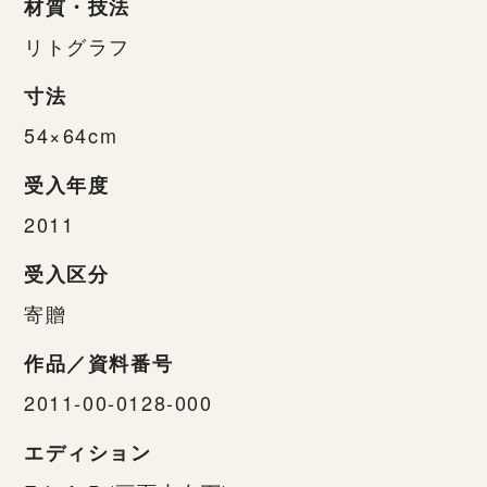
材質・技法
リトグラフ
寸法
54×64cm
受入年度
2011
受入区分
寄贈
作品／資料番号
2011-00-0128-000
エディション