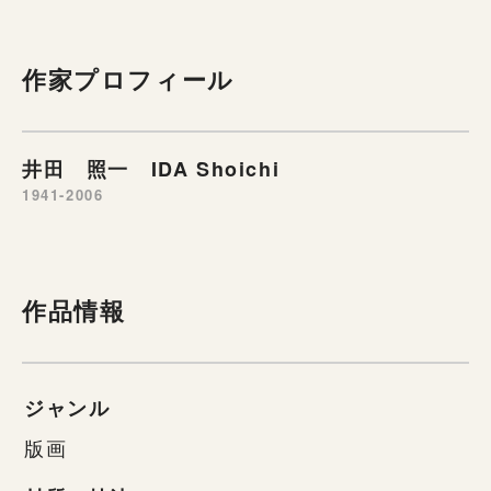
作家プロフィール
井田 照一 IDA Shoichi
1941-2006
作品情報
ジャンル
版画