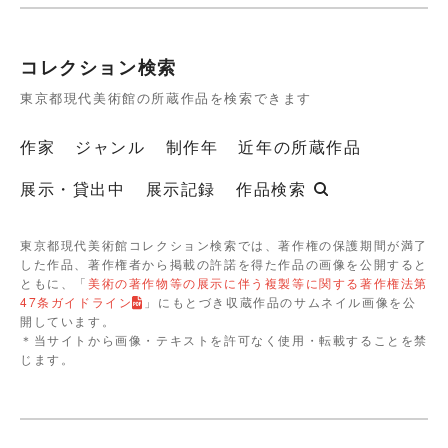
コレクション検索
東京都現代美術館の所蔵作品を検索できます
作家
ジャンル
制作年
近年の所蔵作品
展示・貸出中
展示記録
作品検索
東京都現代美術館コレクション検索では、著作権の保護期間が満了
した作品、著作権者から掲載の許諾を得た作品の画像を公開すると
ともに、「
美術の著作物等の展示に伴う複製等に関する著作権法第
47条ガイドライン
」にもとづき収蔵作品のサムネイル画像を公
開しています。
＊当サイトから画像・テキストを許可なく使用・転載することを禁
じます。