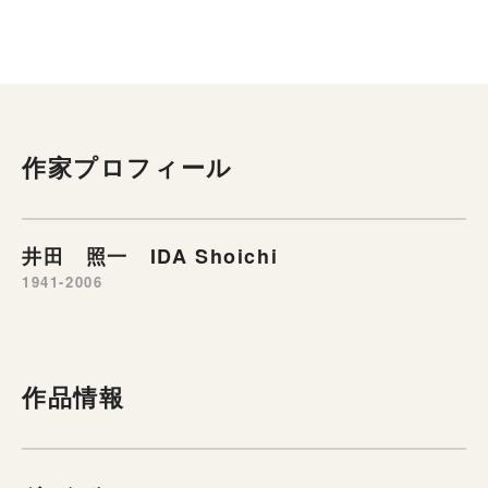
作家プロフィール
井田 照一 IDA Shoichi
1941-2006
作品情報