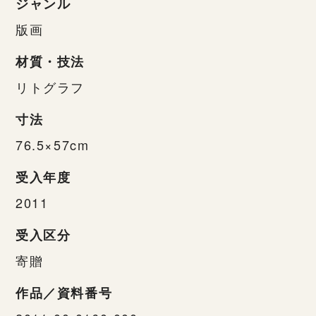
ジャンル
版画
材質・技法
リトグラフ
寸法
76.5×57cm
受入年度
2011
受入区分
寄贈
作品／資料番号