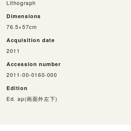
Lithograph
Dimensions
76.5×57cm
Acquisition date
2011
Accession number
2011-00-0160-000
Edition
Ed. ap(画面外左下)