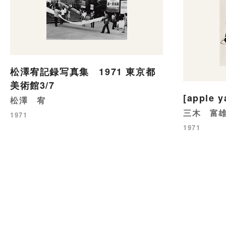
松澤宥記録写真集 1971 東京都
美術館3/7
[apple y
松澤 宥
三木 富
1971
1971