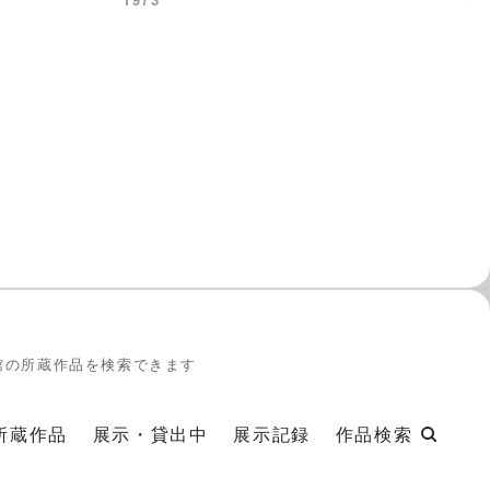
Ja
館の所蔵作品を検索できます
所蔵作品
展示・貸出中
展示記録
作品検索