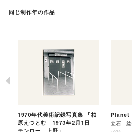
同じ制作年の作品
1970年代美術記録写真集 「柏
Planet
原えつとむ 1973年2月1日
立石 紘
モンロー 上野」
1973