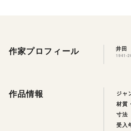
作家プロフィール
井田 
1941-2
作品情報
ジャ
材質
寸法
受入