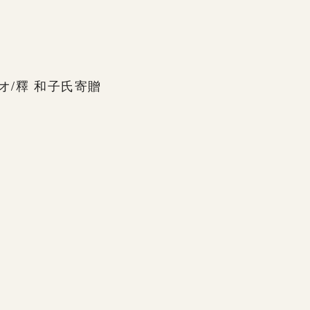
オ/釋 和子氏寄贈