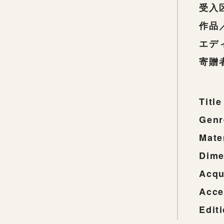
受入
作品
エデ
寄贈
Title
Genr
Mate
Dime
Acqu
Acce
Edit