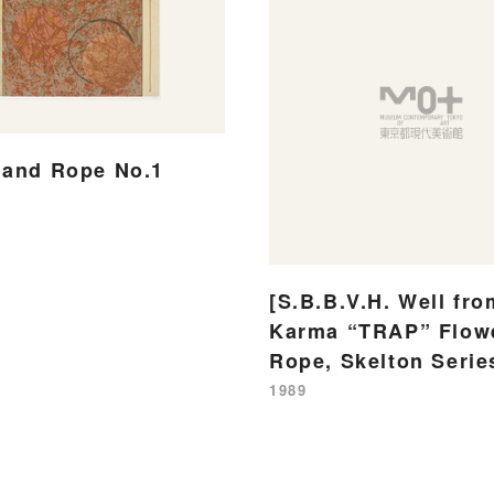
 and Rope No.1
[S.B.B.V.H. Well fro
Karma “TRAP” Flow
Rope, Skelton Serie
1989