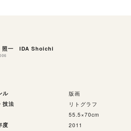
照一 IDA Shoichi
006
ンル
版画
・技法
リトグラフ
55.5×70cm
年度
2011