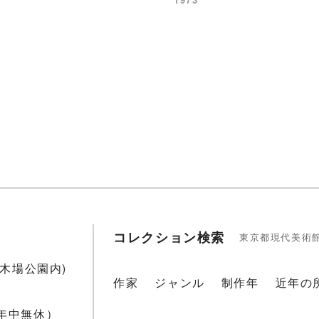
コレクション検索
東京都現代美術
1(木場公園内)
作家
ジャンル
制作年
近年の
 年中無休）