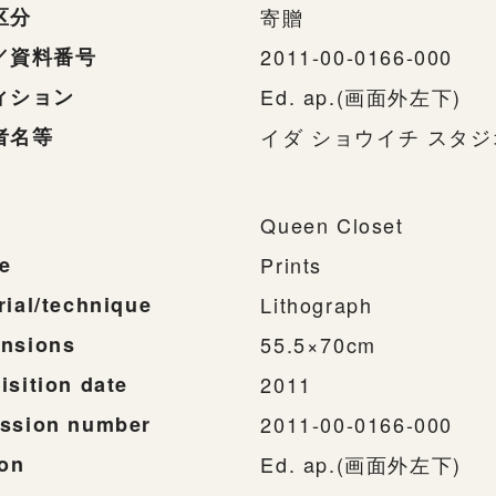
区分
寄贈
／資料番号
2011-00-0166-000
ィション
Ed. ap.(画面外左下)
者名等
イダ ショウイチ スタジ
Queen Closet
e
Prints
rial/technique
Lithograph
nsions
55.5×70cm
isition date
2011
ssion number
2011-00-0166-000
ion
Ed. ap.(画面外左下)