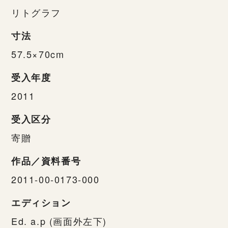
リトグラフ
寸法
57.5×70cm
受入年度
2011
受入区分
寄贈
作品／資料番号
2011-00-0173-000
エディション
Ed. a.p (画面外左下)