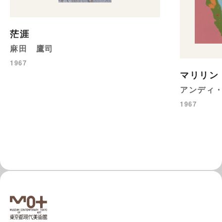
茫涯
麻田 鷹司
1967
マリリン
アンディ
1967