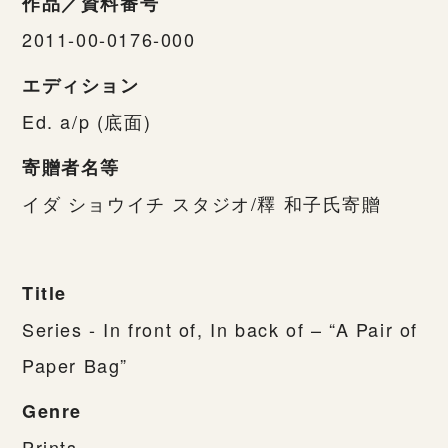
作品／資料番号
2011-00-0176-000
エディション
Ed. a/p (底面)
寄贈者名等
イダ ショウイチ スタジオ/釋 和子氏寄贈
Title
Series - In front of, In back of – “A Pair of
Paper Bag”
Genre
Prints