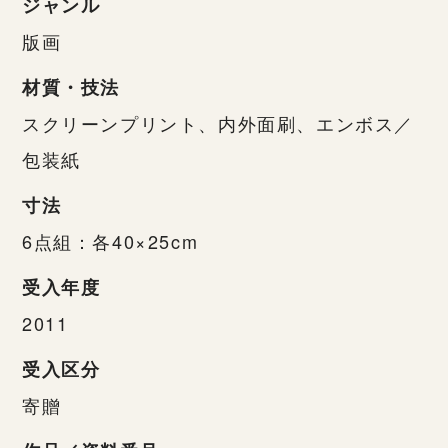
ジャンル
版画
材質・技法
スクリーンプリント、内外面刷、エンボス／
包装紙
寸法
6点組：各40×25cm
受入年度
2011
受入区分
寄贈