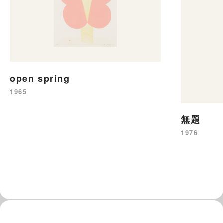
open spring
1965
無題
1976