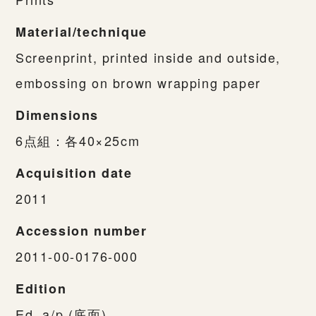
Material/technique
Screenprint, printed inside and outside,
embossing on brown wrapping paper
Dimensions
6点組：各40×25cm
Acquisition date
2011
Accession number
2011-00-0176-000
Edition
Ed. a/p (底面)