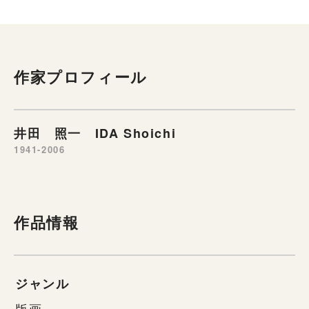
作家プロフィール
井田 照一 IDA Shoichi
1941-2006
作品情報
ジャンル
版画