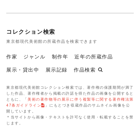
コレクション検索
東京都現代美術館の所蔵作品を検索できます
作家
ジャンル
制作年
近年の所蔵作品
展示・貸出中
展示記録
作品検索
東京都現代美術館コレクション検索では、著作権の保護期間が満了
した作品、著作権者から掲載の許諾を得た作品の画像を公開すると
ともに、「
美術の著作物等の展示に伴う複製等に関する著作権法第
47条ガイドライン
」にもとづき収蔵作品のサムネイル画像を公
開しています。
＊当サイトから画像・テキストを許可なく使用・転載することを禁
じます。