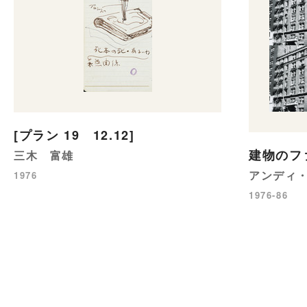
[プラン 19 12.12]
建物のフ
三木 富雄
アンディ
1976
1976-86