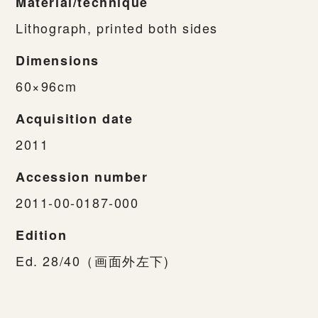
Material/technique
Lithograph, printed both sides
Dimensions
60×96cm
Acquisition date
2011
Accession number
2011-00-0187-000
Edition
Ed. 28/40（画面外左下)