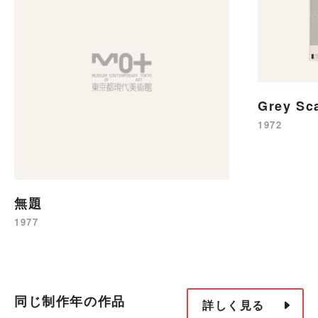
Grey Sca
1972
無題
1977
同じ制作年の作品
詳しく見る