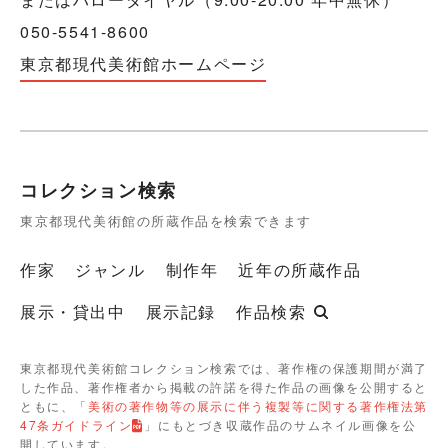
050-5541-8600
東京都現代美術館ホームページ
コレクション検索
東京都現代美術館の所蔵作品を検索できます
作家
ジャンル
制作年
近年の所蔵作品
展示・貸出中
展示記録
作品検索
東京都現代美術館コレクション検索では、著作権の保護期間が満了
した作品、著作権者から掲載の許諾を得た作品の画像を公開すると
ともに、「
美術の著作物等の展示に伴う複製等に関する著作権法第
47条ガイドライン
」にもとづき収蔵作品のサムネイル画像を公
開しています。