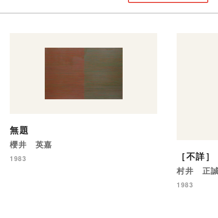
無題
櫻井 英嘉
［不詳］
1983
村井 正
1983