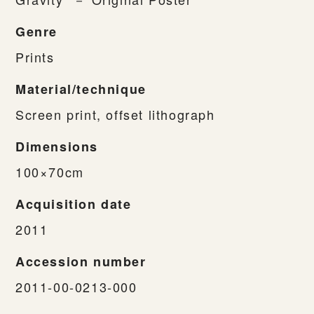
Genre
Prints
Material/technique
Screen print, offset lithograph
Dimensions
100×70cm
Acquisition date
2011
Accession number
2011-00-0213-000