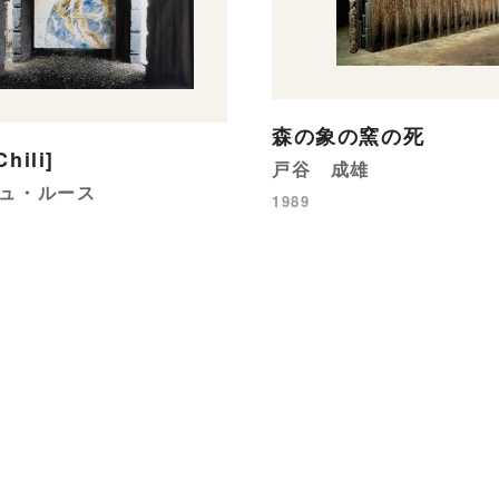
森の象の窯の死
hili]
戸谷 成雄
ュ・ルース
1989