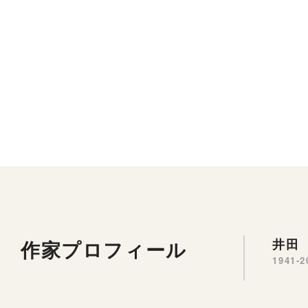
作家プロフィール
井田 
1941-2