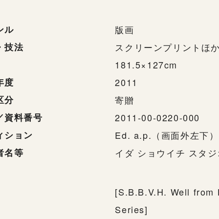
ンル
版画
・技法
スクリーンプリントほ
181.5×127cm
年度
2011
区分
寄贈
／資料番号
2011-00-0220-000
ィション
Ed. a.p.（画面外左下）
者名等
イダ ショウイチ スタジ
[S.B.B.V.H. Well from
Series]