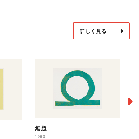
詳しく見る
o
無題
19
1963