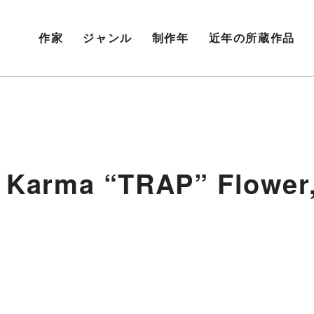
作家
ジャンル
制作年
近年の所蔵作品
m Karma “TRAP” Flower