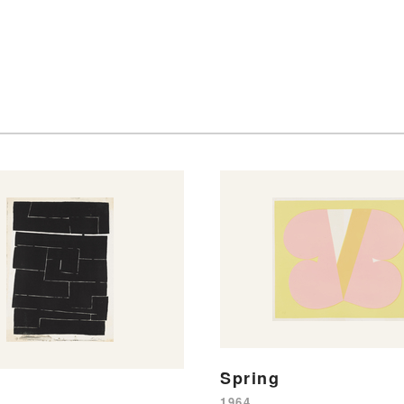
Spring
1964