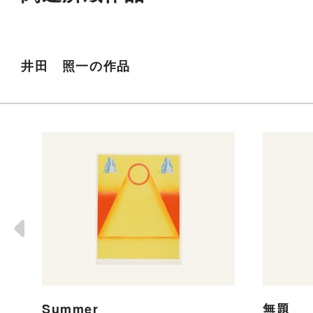
井田 照一の作品
Summer
無題