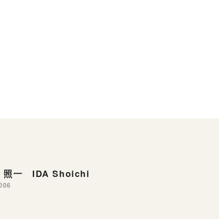
照一 IDA Shoichi
006