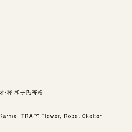
か
オ/釋 和子氏寄贈
 Karma “TRAP” Flower, Rope, Skelton