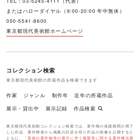
TEL：03-5245-4111（代表）
またはハローダイヤル（9:00-20:00 年中無休）
050-5541-8600
東京都現代美術館ホームページ
コレクション検索
東京都現代美術館の所蔵作品を検索できます
作家
ジャンル
制作年
近年の所蔵作品
展示・貸出中
展示記録
作品検索
東京都現代美術館コレクション検索では、著作権の保護期間が満了
した作品、著作権者から掲載の許諾を得た作品の画像を公開すると
ともに、「
美術の著作物等の展示に伴う複製等に関する著作権法第