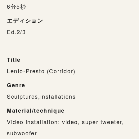
6分5秒
エディション
Ed.2/3
Title
Lento-Presto (Corridor)
Genre
Sculptures,installations
Material/technique
Video installation: video, super tweeter,
subwoofer