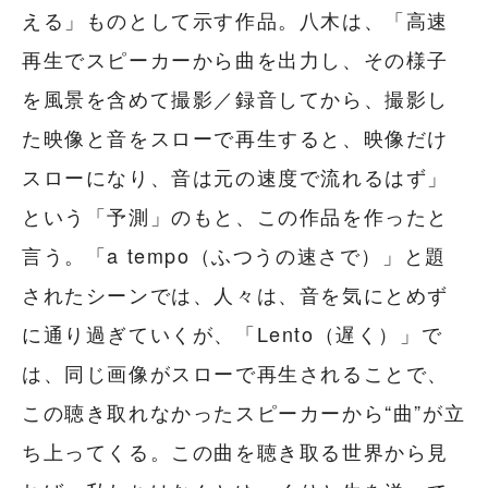
える」ものとして示す作品。八木は、「高速
再生でスピーカーから曲を出力し、その様子
を風景を含めて撮影／録音してから、撮影し
た映像と音をスローで再生すると、映像だけ
スローになり、音は元の速度で流れるはず」
という「予測」のもと、この作品を作ったと
言う。「a tempo（ふつうの速さで）」と題
されたシーンでは、人々は、音を気にとめず
に通り過ぎていくが、「Lento（遅く）」で
は、同じ画像がスローで再生されることで、
この聴き取れなかったスピーカーから“曲”が立
ち上ってくる。この曲を聴き取る世界から見