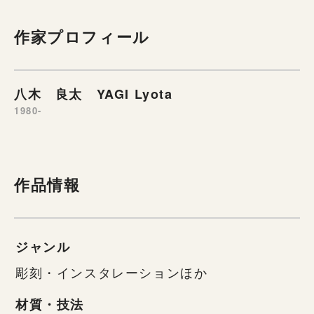
作家プロフィール
八木 良太 YAGI Lyota
1980-
作品情報
ジャンル
彫刻・インスタレーションほか
材質・技法