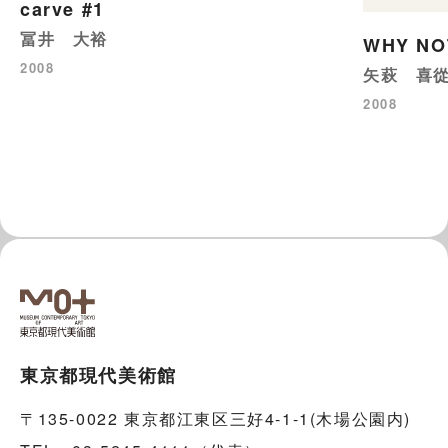
carve #1
冨井 大裕
WHY N
2008
矢萩 喜
2008
東京都現代美術館
〒135-0022 東京都江東区三好4-1-1(木場公園内)