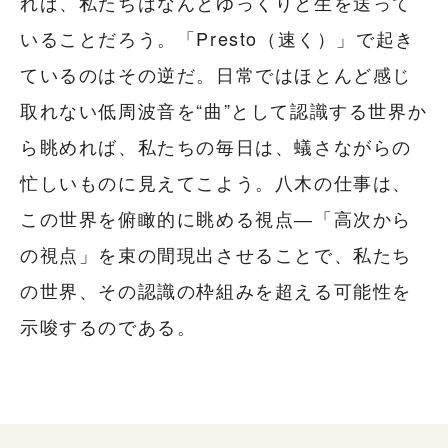
れば、私たちはなんとゆっくりと生を送って
いることだろう。「Presto（速く）」で起き
ているのはその逆だ。日常ではほとんど感じ
取れない低周波音を“曲”として認識する世界か
ら眺めれば、私たちの毎日は、蟻さながらの
忙しいものに見えてこよう。八木の仕事は、
この世界を俯瞰的に眺める視点―「高次から
の視点」を束の間現出させることで、私たち
の世界、その認識の枠組みを超える可能性を
示唆するのである。