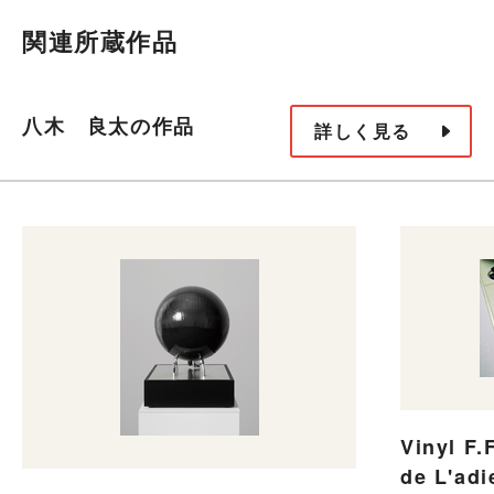
関連所蔵作品
八木 良太の作品
詳しく見る
Vinyl F.
de L'adi