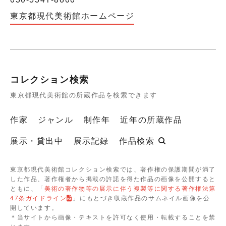
東京都現代美術館ホームページ
コレクション検索
東京都現代美術館の所蔵作品を検索できます
作家
ジャンル
制作年
近年の所蔵作品
展示・貸出中
展示記録
作品検索
東京都現代美術館コレクション検索では、著作権の保護期間が満了
した作品、著作権者から掲載の許諾を得た作品の画像を公開すると
ともに、「
美術の著作物等の展示に伴う複製等に関する著作権法第
47条ガイドライン
」にもとづき収蔵作品のサムネイル画像を公
開しています。
＊当サイトから画像・テキストを許可なく使用・転載することを禁