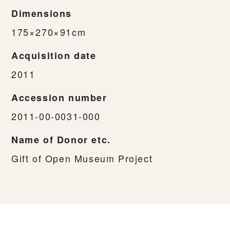
Dimensions
175×270×91cm
Acquisition date
2011
Accession number
2011-00-0031-000
Name of Donor etc.
Gift of Open Museum Project