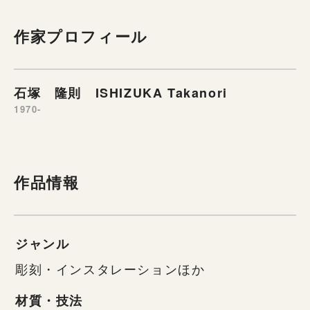
作家プロフィール
石塚 隆則 ISHIZUKA Takanori
1970-
作品情報
ジャンル
彫刻・インスタレーションほか
材質・技法