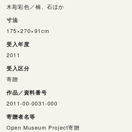
木彫彩色／楠、石ほか
寸法
175×270×91cm
受入年度
2011
受入区分
寄贈
作品／資料番号
2011-00-0031-000
寄贈者名等
Open Museum Project寄贈