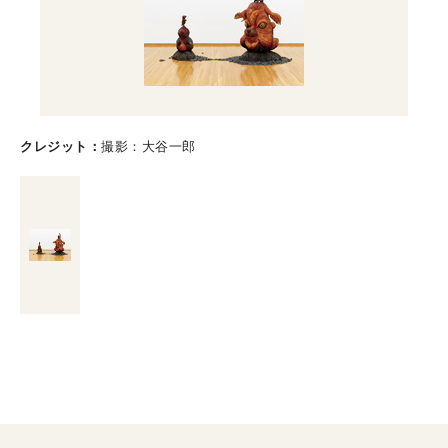
クレジット
撮影：大谷一郎