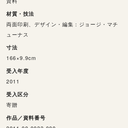
資料
材質・技法
両面印刷、デザイン・編集：ジョージ・マチ
ューナス
寸法
166×9.9cm
受入年度
2011
受入区分
寄贈
作品／資料番号
2011-00-0033-000