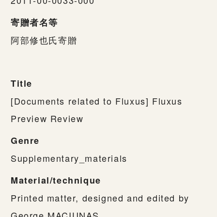
寄贈者名等
阿部修也氏寄贈
Title
[Documents related to Fluxus] Fluxus
Preview Review
Genre
Supplementary_materials
Material/technique
Printed matter, designed and edited by
George MACIUNAS