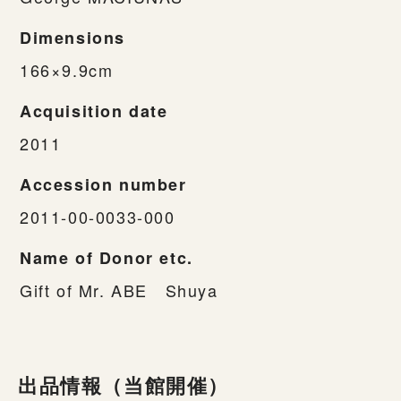
Dimensions
166×9.9cm
Acquisition date
2011
Accession number
2011-00-0033-000
Name of Donor etc.
Gift of Mr. ABE Shuya
出品情報（当館開催）