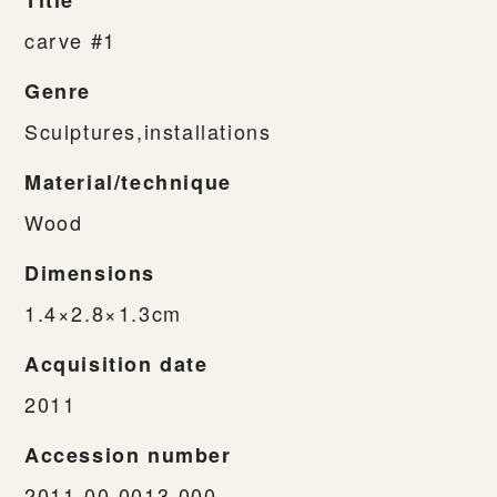
carve #1
Genre
Sculptures,installations
Material/technique
Wood
Dimensions
1.4×2.8×1.3cm
Acquisition date
2011
Accession number
2011-00-0013-000