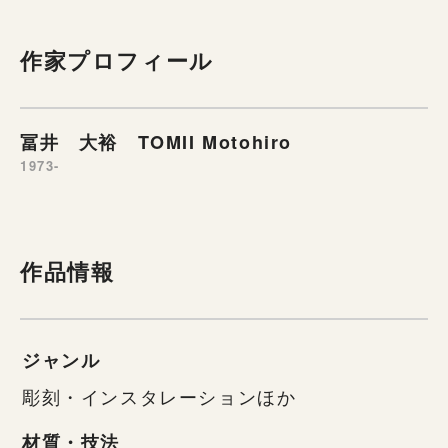
作家プロフィール
冨井 大裕 TOMII Motohiro
1973-
作品情報
ジャンル
彫刻・インスタレーションほか
材質・技法