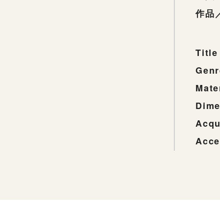
作品
Title
Genr
Mate
Dime
Acqu
Acce