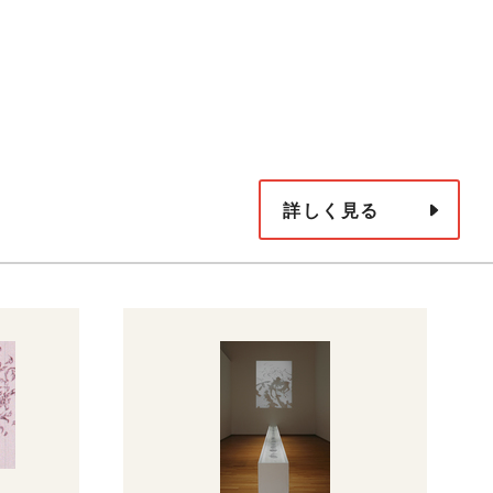
詳しく見る