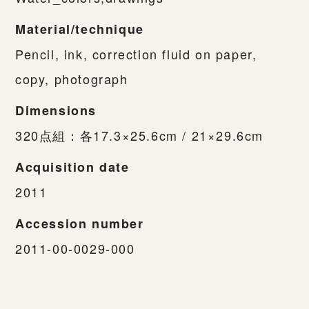
Material/technique
Pencil, ink, correction fluid on paper,
copy, photograph
Dimensions
320点組：各17.3×25.6cm / 21×29.6cm
Acquisition date
2011
Accession number
2011-00-0029-000