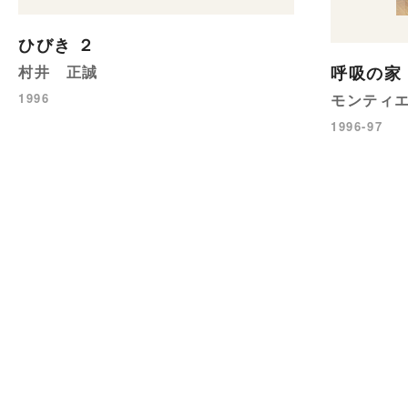
ひびき ２
村井 正誠
呼吸の家
1996
モンティ
1996-97