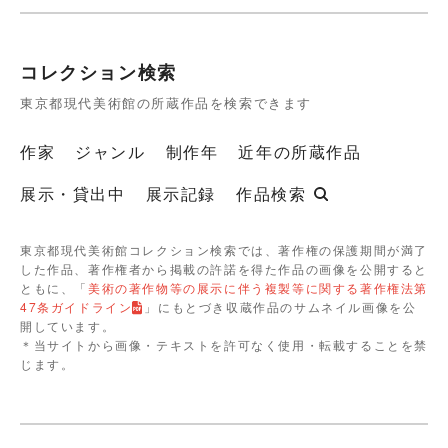
コレクション検索
東京都現代美術館の所蔵作品を検索できます
作家
ジャンル
制作年
近年の所蔵作品
展示・貸出中
展示記録
作品検索
東京都現代美術館コレクション検索では、著作権の保護期間が満了
した作品、著作権者から掲載の許諾を得た作品の画像を公開すると
ともに、「
美術の著作物等の展示に伴う複製等に関する著作権法第
47条ガイドライン
」にもとづき収蔵作品のサムネイル画像を公
開しています。
＊当サイトから画像・テキストを許可なく使用・転載することを禁
じます。