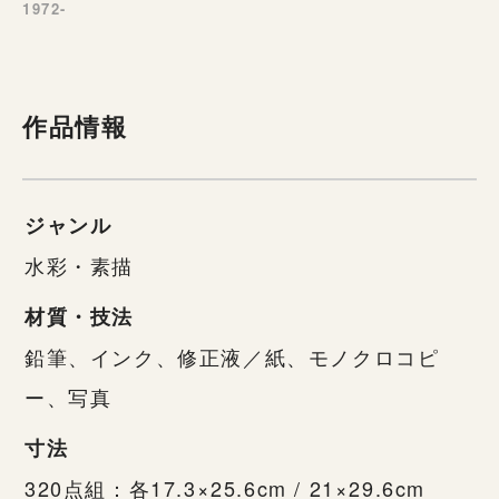
1972-
作品情報
ジャンル
水彩・素描
材質・技法
鉛筆、インク、修正液／紙、モノクロコピ
ー、写真
寸法
320点組：各17.3×25.6cm / 21×29.6cm