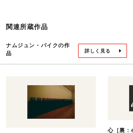
関連所蔵作品
ナムジュン・パイクの作
詳しく見る
品
心［裏