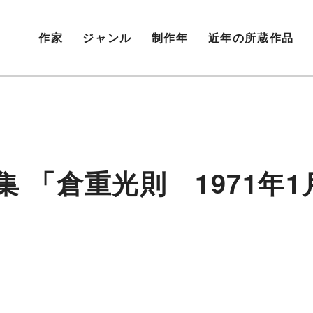
作家
ジャンル
制作年
近年の所蔵作品
集 「倉重光則 1971年