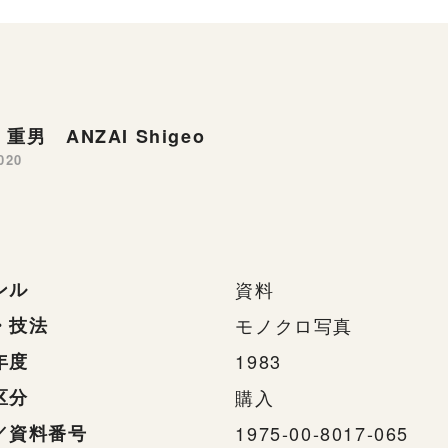
重男 ANZAI Shigeo
020
ンル
資料
・技法
モノクロ写真
年度
1983
区分
購入
／資料番号
1975-00-8017-065