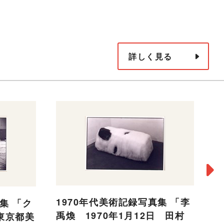
詳しく見る
1970年代美術記録写真集 「李
集 「ク
禹煥 1970年1月12日 田村
 東京都美