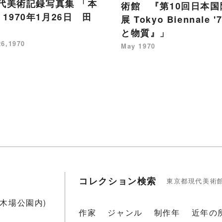
年代美術記録写真集 「本
術館 『第10回日本国
1970年1月26日 田
展 Tokyo Biennale 
」
と物質』」
26,1970
May 1970
コレクション検索
東京都現代美術
1(木場公園内)
作家
ジャンル
制作年
近年の