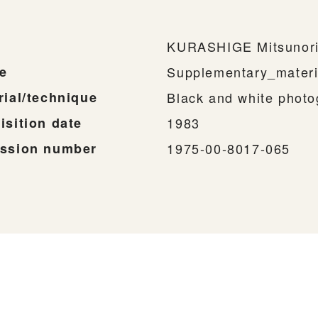
KURASHIGE Mitsunori,
e
Supplementary_materi
rial/technique
Black and white phot
isition date
1983
ssion number
1975-00-8017-065