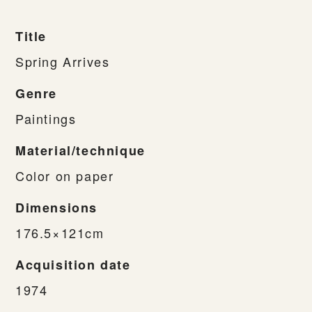
Title
Spring Arrives
Genre
Paintings
Material/technique
Color on paper
Dimensions
176.5×121cm
Acquisition date
1974