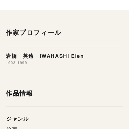
作家プロフィール
岩橋 英遠 IWAHASHI Eien
1903-1999
作品情報
ジャンル
絵画