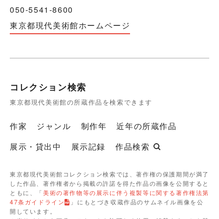
050-5541-8600
東京都現代美術館ホームページ
コレクション検索
東京都現代美術館の所蔵作品を検索できます
作家
ジャンル
制作年
近年の所蔵作品
展示・貸出中
展示記録
作品検索
東京都現代美術館コレクション検索では、著作権の保護期間が満了
した作品、著作権者から掲載の許諾を得た作品の画像を公開すると
ともに、「
美術の著作物等の展示に伴う複製等に関する著作権法第
47条ガイドライン
」にもとづき収蔵作品のサムネイル画像を公
開しています。