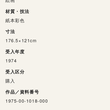
材質・技法
紙本彩色
寸法
176.5×121cm
受入年度
1974
受入区分
購入
作品／資料番号
1975-00-1018-000