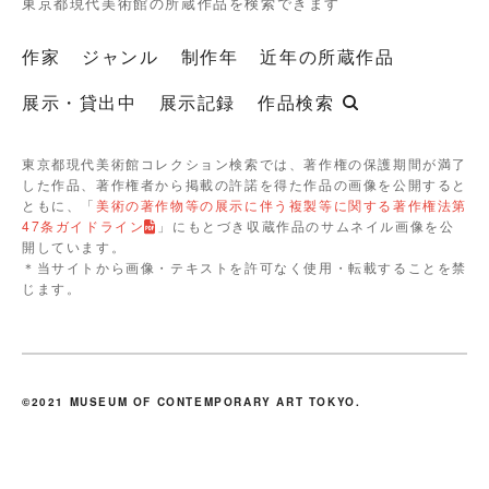
東京都現代美術館の所蔵作品を検索できます
作家
ジャンル
制作年
近年の所蔵作品
展示・貸出中
展示記録
作品検索
東京都現代美術館コレクション検索では、著作権の保護期間が満了
した作品、著作権者から掲載の許諾を得た作品の画像を公開すると
ともに、「
美術の著作物等の展示に伴う複製等に関する著作権法第
47条ガイドライン
」にもとづき収蔵作品のサムネイル画像を公
開しています。
＊当サイトから画像・テキストを許可なく使用・転載することを禁
じます。
©2021 MUSEUM OF CONTEMPORARY ART TOKYO.