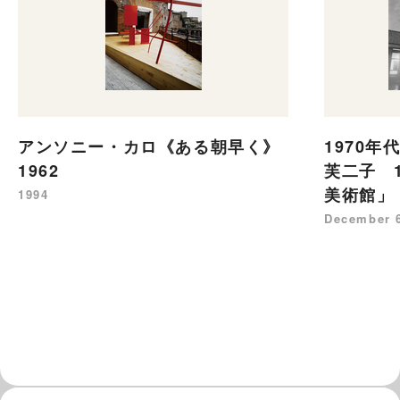
アンソニー・カロ《ある朝早く》
1970年
1962
芙二子 1
美術館」
1994
December 6