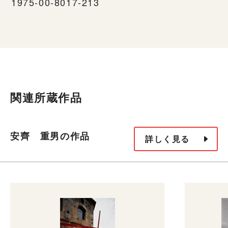
1975-00-8017-213
関連所蔵作品
安齊 重男の作品
詳しく見る