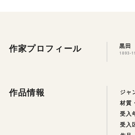
作家プロフィール
黒田 
1893-1
作品情報
ジャ
材質
受入
受入