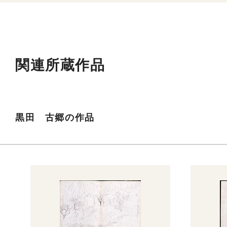
関連所蔵作品
黒田 古郷の作品