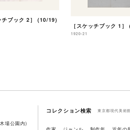
ブック 2］ (10/19)
［スケッチブック 1］ (2
1920-21
コレクション検索
東京都現代美術
1(木場公園内)
作家
ジャンル
制作年
近年の