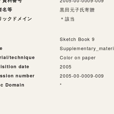
／資料番号
2005-00-0009-009
者名等
黒田元子氏寄贈
リックドメイン
＊該当
Sketch Book 9
e
Supplementary_materi
rial/technique
Color on paper
isition date
2005
ssion number
2005-00-0009-009
ic Domain
*