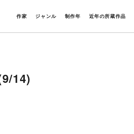
作家
ジャンル
制作年
近年の所蔵作品
/14)