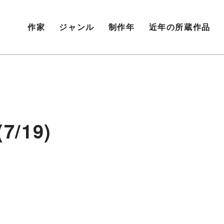
作家
ジャンル
制作年
近年の所蔵作品
/19)