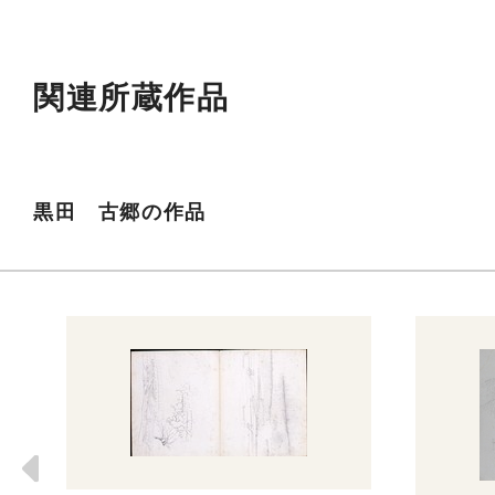
関連所蔵作品
黒田 古郷の作品