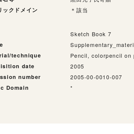
リックドメイン
＊該当
Sketch Book 7
e
Supplementary_materi
rial/technique
Pencil, colorpencil on 
isition date
2005
ssion number
2005-00-0010-007
ic Domain
*