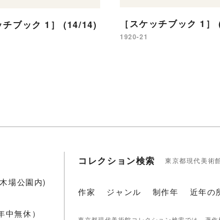
［スケッチブック 1］ (7
ブック 1］ (14/14)
1920-21
コレクション検索
東京都現代美術
1(木場公園内)
作家
ジャンル
制作年
近年の
 年中無休）
東京都現代美術館コレクション検索では、著作