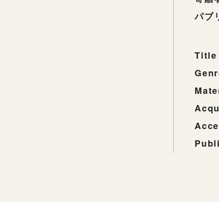
パブ
Title
Genr
Mate
Acqu
Acce
Publ