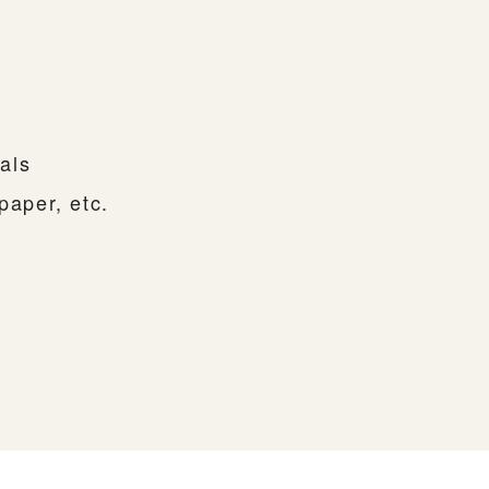
als
paper, etc.