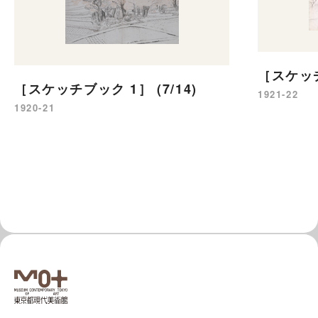
［スケッチ
［スケッチブック 1］ (7/14)
1921-22
1920-21