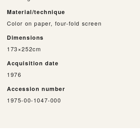
Material/technique
Color on paper, four-fold screen
Dimensions
173×252cm
Acquisition date
1976
Accession number
1975-00-1047-000