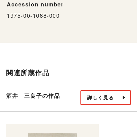
Accession number
1975-00-1068-000
関連所蔵作品
酒井 三良子の作品
詳しく見る