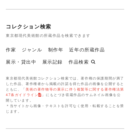
コレクション検索
東京都現代美術館の所蔵作品を検索できます
作家
ジャンル
制作年
近年の所蔵作品
展示・貸出中
展示記録
作品検索
東京都現代美術館コレクション検索では、著作権の保護期間が満了
した作品、著作権者から掲載の許諾を得た作品の画像を公開すると
ともに、「
美術の著作物等の展示に伴う複製等に関する著作権法第
47条ガイドライン
」にもとづき収蔵作品のサムネイル画像を公
開しています。
＊当サイトから画像・テキストを許可なく使用・転載することを禁
じます。