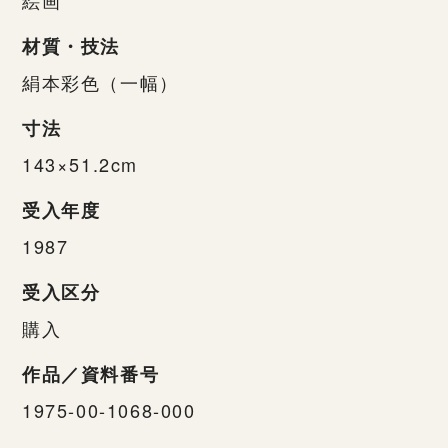
材質・技法
絹本彩色（一幅）
寸法
143×51.2cm
受入年度
1987
受入区分
購入
作品／資料番号
1975-00-1068-000