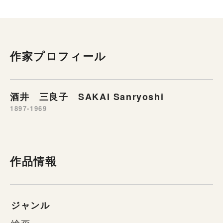
作家プロフィール
酒井 三良子 SAKAI Sanryoshi
1897-1969
作品情報
ジャンル
絵画