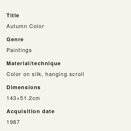
Title
Autumn Color
Genre
Paintings
Material/technique
Color on silk, hanging scroll
Dimensions
143×51.2cm
Acquisition date
1987