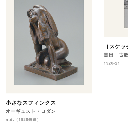
［スケッチ
黒田 古
1920-21
小さなスフィンクス
オーギュスト・ロダン
n.d.（1920鋳造）