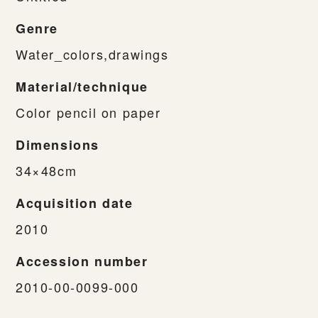
Genre
Water_colors,drawings
Material/technique
Color pencil on paper
Dimensions
34×48cm
Acquisition date
2010
Accession number
2010-00-0099-000