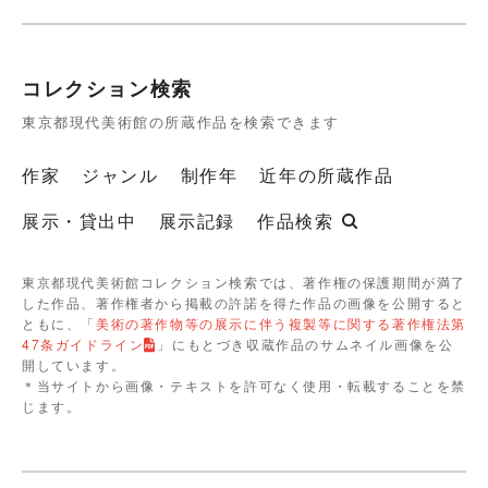
コレクション検索
東京都現代美術館の所蔵作品を検索できます
作家
ジャンル
制作年
近年の所蔵作品
展示・貸出中
展示記録
作品検索
東京都現代美術館コレクション検索では、著作権の保護期間が満了
した作品、著作権者から掲載の許諾を得た作品の画像を公開すると
ともに、「
美術の著作物等の展示に伴う複製等に関する著作権法第
47条ガイドライン
」にもとづき収蔵作品のサムネイル画像を公
開しています。
＊当サイトから画像・テキストを許可なく使用・転載することを禁
じます。