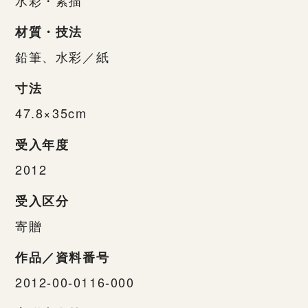
材質・技法
鉛筆、水彩／紙
寸法
47.8×35cm
受入年度
2012
受入区分
寄贈
作品／資料番号
2012-00-0116-000