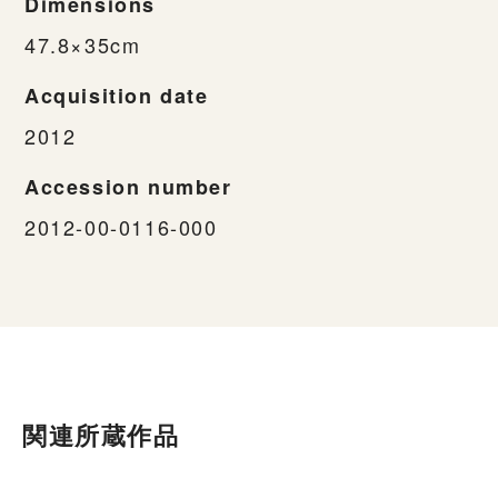
Dimensions
47.8×35cm
Acquisition date
2012
Accession number
2012-00-0116-000
関連所蔵作品