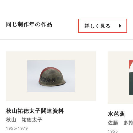
同じ制作年の作品
詳しく見る
秋山祐徳太子関連資料
水芭蕉
秋山 祐徳太子
佐藤 多
1955-1979
1955