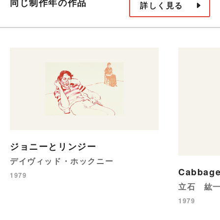
同じ制作年の作品
詳しく見る
ジョニーとリンジー
デイヴィッド・ホックニー
Cabbag
1979
立石 紘
1979