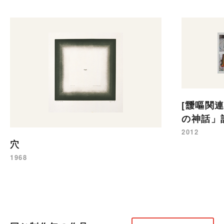
[靉嘔関
の神話」
2012
穴
1968