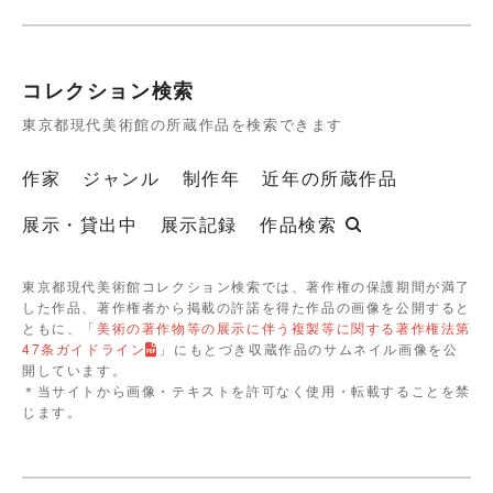
コレクション検索
東京都現代美術館の所蔵作品を検索できます
作家
ジャンル
制作年
近年の所蔵作品
展示・貸出中
展示記録
作品検索
東京都現代美術館コレクション検索では、著作権の保護期間が満了
した作品、著作権者から掲載の許諾を得た作品の画像を公開すると
ともに、「
美術の著作物等の展示に伴う複製等に関する著作権法第
47条ガイドライン
」にもとづき収蔵作品のサムネイル画像を公
開しています。
＊当サイトから画像・テキストを許可なく使用・転載することを禁
じます。