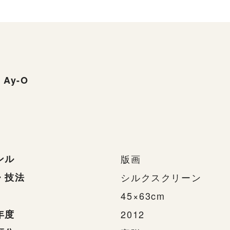
Ay-O
ンル
版画
・技法
シルクスクリーン
45×63cm
年度
2012