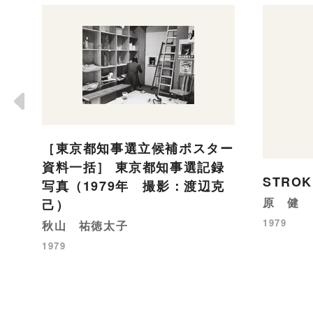
［東京都知事選立候補ポスター
資料一括］ 東京都知事選記録
STROK
写真（1979年 撮影：渡辺克
原 健
己）
1979
秋山 祐徳太子
1979