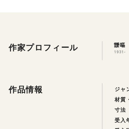
作家プロフィール
靉嘔 
1931-
作品情報
ジャ
材質
寸法
受入