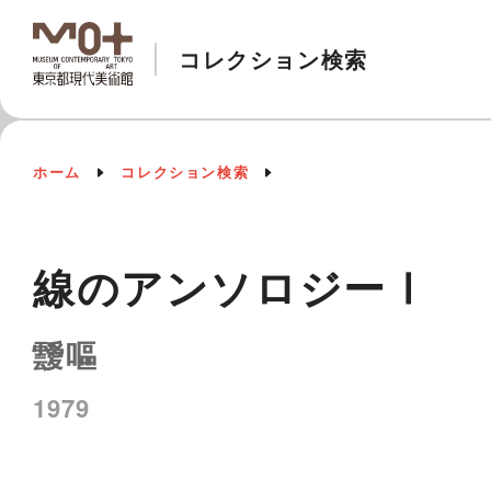
コレクション検索
ホーム
コレクション検索
線のアンソロジーⅠ
靉嘔
1979