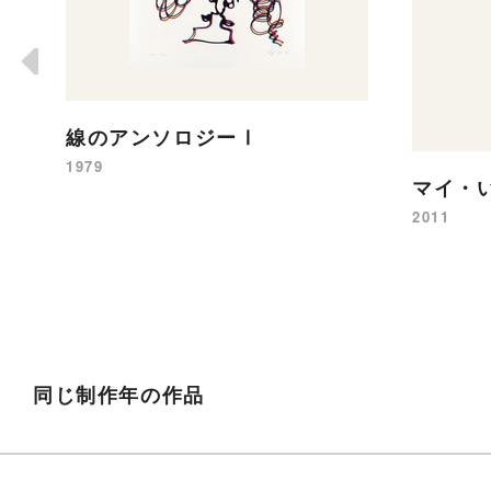
線のアンソロジーⅠ
1979
マイ・
2011
同じ制作年の作品