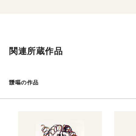
関連所蔵作品
靉嘔の作品