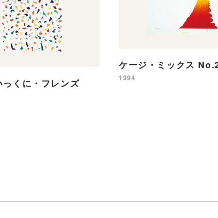
ケージ・ミックス No.
1994
いっくに・フレンズ